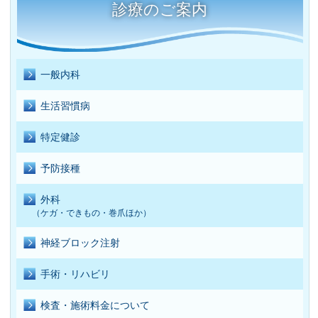
診療のご案内
一般内科
生活習慣病
特定健診
予防接種
外科
（ケガ・できもの・巻爪ほか）
神経ブロック注射
手術・リハビリ
検査・施術料金について