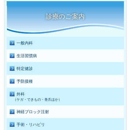
診療のご案内
一般内科
生活習慣病
特定健診
予防接種
外科
（ケガ・できもの・巻爪ほか）
神経ブロック注射
手術・リハビリ